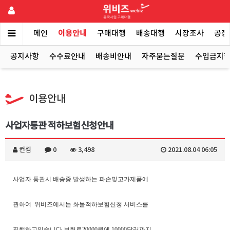
메인
이용안내
구매대행
배송대행
시장조사
공장
공지사항
수수료안내
배송비안내
자주묻는질문
수입금지
이용안내
사업자통관 적하보험신청안내
컨셉
0
3,498
2021.08.04 06:05
사업자 통관시 배송중 발생하는 파손및고가제품에
관하여 위비즈에서는 화물적하보험신청 서비스를
진행하고있습니다 보험료20000원에 10000달러까지