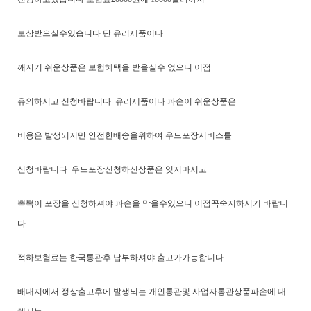
보상받으실수있습니다 단 유리제품이나
깨지기 쉬운상품은 보험혜택을 받을실수 없으니 이점
유의하시고 신청바랍니다 유리제품이나 파손이 쉬운상품은
비용은 발생되지만 안전한배송을위하여 우드포장서비스를
신청바랍니다 우드포장신청하신상품은 잊지마시고
뽁뽁이 포장을 신청하셔야 파손을 막을수있으니 이점꼭숙지하시기 바랍니
다
적하보험료는 한국통관후 납부하셔야 출고가가능합니다
배대지에서 정상출고후에 발생되는 개인통관및 사업자통관상품파손에 대