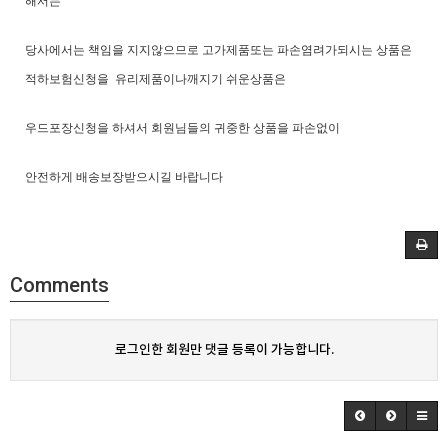
해서는
당사에서는 책임을 지지않으므로 고가제품또는 파손염려가되시는 상품은
적하보험신청을 유리제품이나깨지기 쉬운상품은
우드포장신청을 하셔서 회원님들의 귀중한 상품을 파손없이
안전하게 배송
보장받으시길 바랍니다
Comments
로그인한 회원만 댓글 등록이 가능합니다.