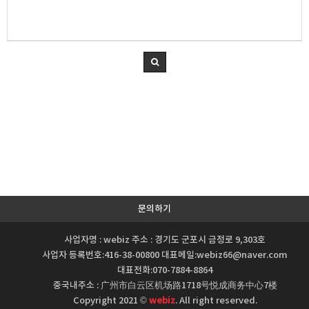
문의하기
사업자명 : webiz 주소 : 경기도 군포시 금정로 9,303호
사업자 등록번호:416-38-00800 대표메일:webiz66@naver.com
대표전화:070-7884-8864
중국내주소 : 广州市白云区机场路1718号悦成商务中心7楼
Copyright 2021 ©
webiz
. All right reserved.