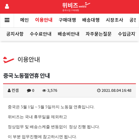
메인
이용안내
구매대행
배송대행
시장조사
공장
공지사항
수수료안내
배송비안내
자주묻는질문
수입금지
이용안내
중국 노동절연휴 안내
컨셉
0
3,576
2021.08.04 16:48
중국은 5월 1일 ~ 5월 5일까지 노동절 연휴입니다.
위비즈는 국내 휴무일을 제외하고
정상업무 및 배송스케줄 변동없이 정상 진행 됩니다.
이 부분 업무진행에 참고하시면 됩니다.