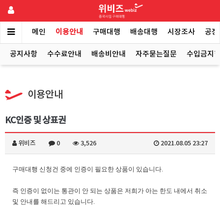
메인
이용안내
구매대행
배송대행
시장조사
공장
공지사항
수수료안내
배송비안내
자주묻는질문
수입금지
이용안내
KC인증 및 상표권
위비즈
0
3,526
2021.08.05 23:27
구매대행 신청건 중에 인증이 필요한 상품이 있습니다.
즉 인증이 없이는 통관이 안 되는 상품은 저희가 아는 한도 내에서 취소
및 안내를 해드리고 있습니다.