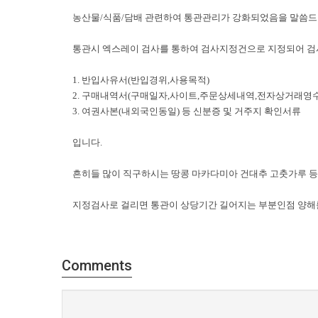
농산물/식품/담배 관련하여 통관관리가 강화되었음을 말씀드
통관시 엑스레이 검사를 통하여 검사지정건으로 지정되어 
1. 반입사유서(반입경위,사용목적)
2. 구매내역서(구매일자,사이트,주문상세내역,전자상거래영수
3. 여권사본(내외국인동일) 등 신분증 및 거주지 확인서류
입니다.
흔히들 많이 직구하시는 땅콩 마카다미아 건대추 고춧가루 
지정검사로 걸리면 통관이 상당기간 길어지는 부분인점 양해
Comments