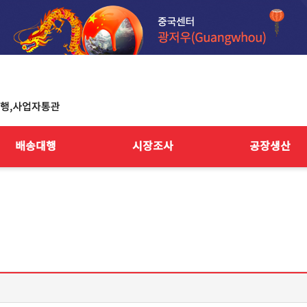
배송대행
시장조사
공장생산