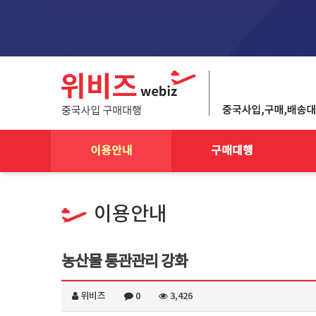
이용안내
구매대행
이용안내
농산물 통관관리 강화
위비즈
0
3,426