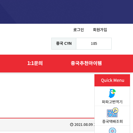
로그인
회원가입
중국 CYN
185
1:1문의
중국추천아이템
2021.08.09 13:05